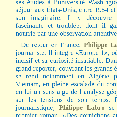
ses études à l’université Washingt
séjour aux États-Unis, entre 1954 
son imaginaire. Il y découvre 
fascinante et troublée, dont il g
nourrie par une observation attentive
De retour en France,
Philippe 
journaliste. Il intègre «Europe 1», où
incisif et sa curiosité insatiable. Da
grand reporter, couvrant les grands 
se rend notamment en Algérie p
Vietnam, en pleine escalade du conf
en lui un sens aigu de l’analyse géo
sur les tensions de son temps. P
journalistique,
Philippe Labro
se
premier roman, «Des cornichons au