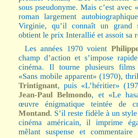
sous pseudonyme. Mais c’est avec «
roman largement autobiographique
Virginie, qu’il connaît un grand s
obtient le prix Interallié et assoit sa
Les années 1970 voient
Philip
champ d’action et s’impose rapid
cinéma. Il tourne plusieurs films
«Sans mobile apparent» (1970), thr
Trintignant
, puis «L’héritier» (19
Jean-Paul Belmondo
, et «Le has
œuvre énigmatique teintée de c
Montand
. S’il reste fidèle à un styl
cinéma américain, il imprime éga
mêlant suspense et commentaire 