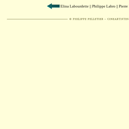
Elina Labourdette || Philippe Labro || Pierre