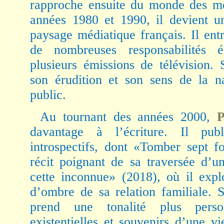
rapproche ensuite du monde des mé
années 1980 et 1990, il devient u
paysage médiatique français. Il en
de nombreuses responsabilités éd
plusieurs émissions de télévision.
son érudition et son sens de la na
public.
Au tournant des années 2000,
P
davantage à l’écriture. Il pub
introspectifs, dont «Tomber sept fo
récit poignant de sa traversée d’
cette inconnue» (2018), où il exp
d’ombre de sa relation familiale. 
prend une tonalité plus person
existentielles et souvenirs d’une v