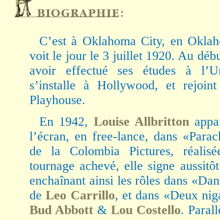
C’est à Oklahoma City, en Okla
voit le jour le 3 juillet 1920. Au dé
avoir effectué ses études à l’Un
s’installe à Hollywood, et rejoin
Playhouse.
En 1942,
Louise Allbritton
appar
l’écran, en free-lance, dans «Para
de la Colombia Pictures, réalis
tournage achevé, elle signe aussitô
enchaînant ainsi les rôles dans «Dan
de
Leo Carrillo
, et dans «Deux nig
Bud Abbott
&
Lou Costello
. Paral