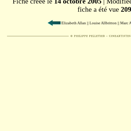
Fiche créée le
14 octobre 2005
| Modifié
fiche a été vue
209
Elizabeth Allan || Louise Allbritton || Marc 