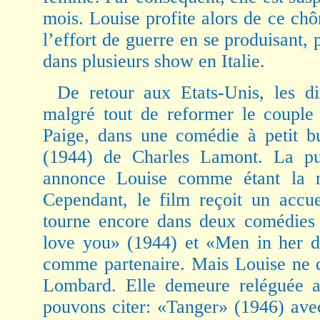
mois. Louise profite alors de ce ch
l’effort de guerre en se produisant, 
dans plusieurs show en Italie.
De retour aux Etats-Unis, les di
malgré tout de reformer le coupl
Paige, dans une comédie à petit b
(1944) de Charles Lamont. La pub
annonce Louise comme étant la 
Cependant, le film reçoit un accuei
tourne encore dans deux comédies
love you» (1944) et «Men in her 
comme partenaire. Mais Louise ne d
Lombard. Elle demeure reléguée a
pouvons citer: «Tanger» (1946) av