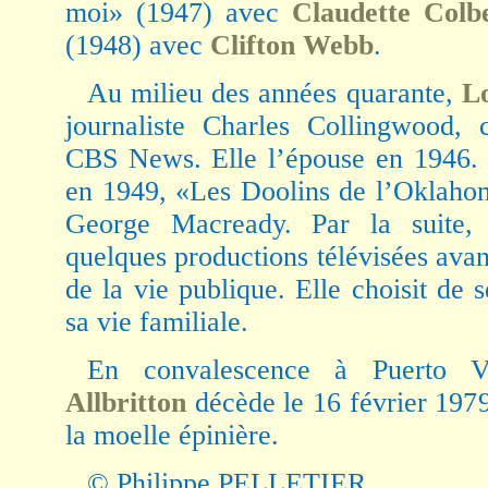
moi» (1947) avec
Claudette Colb
(1948) avec
Clifton Webb
.
Au milieu des années quarante,
Lo
journaliste Charles Collingwood, 
CBS News. Elle l’épouse en 1946. E
en 1949, «Les Doolins de l’Oklah
George Macready. Par la suite, 
quelques productions télévisées avant
de la vie publique. Elle choisit de
sa vie familiale.
En convalescence à Puerto V
Allbritton
décède le 16 février 197
la moelle épinière.
© Philippe PELLETIER