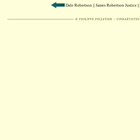
Dale Robertson || James Robertson Justice |