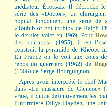
médiateur Écossais. Il décroche le
série des «Doctor», un chirurgien
hôpital londonien, une série de 
«Toubib or not toubib» de Ralph Th
le dernier volet en 1969. Pour
How
des pharaons» (1955), il est l’esc
construit la pyramide de Khéops in
En France on le voit aux cotés 
repos du guerrier» (1962) de
Rog
(1966) de Serge Bourguignon.
Après avoir interprété le chef M
dans «Le massacre de Glencoe» (19
vraie, il quitte définitivement les p
l’infirmière Dillys Hayden, une uni