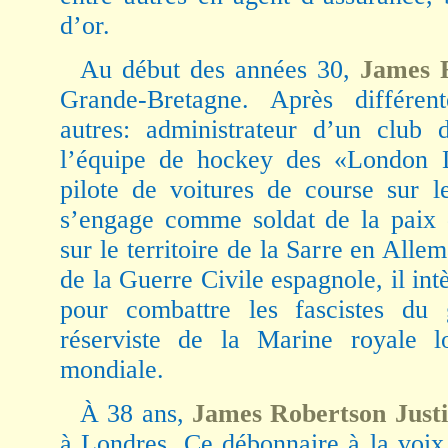
d’or.
Au début des années 30,
James R
Grande-Bretagne. Après différen
autres: administrateur d’un club
l’équipe de hockey des «London L
pilote de voitures de course sur l
s’engage comme soldat de la paix 
sur le territoire de la Sarre en Alle
de la Guerre Civile espagnole, il int
pour combattre les fascistes du 
réserviste de la Marine royale 
mondiale.
À 38 ans,
James Robertson Justi
à Londres. Ce débonnaire à la voix 