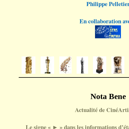
Philippe Pelletie
En collaboration av
Nota Bene
Actualité de CinéArtis
Le signe « ► » dans les informations d’état