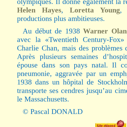
olympiques. Il donne également la 
Helen Hayes
,
Loretta Young
productions plus ambitieuses.
Au début de 1938
Warner Olan
avec la «Twentieth Century-Fox» 
Charlie Chan, mais des problèmes d
Après plusieurs semaines d’hospit
épouse dans son pays natal. Il co
pneumonie, aggravée par un emphy
1938 dans un hôpital de Stockholm
transporte ses cendres jusqu’au ci
le Massachusetts.
© Pascal DONALD