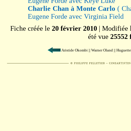
Eugene Forde avec Keye Luke
Charlie Chan à Monte Carlo
( Ch
Eugene Forde avec Virginia Field
Fiche créée le
20 février 2010
| Modifiée 
été vue
25552 
Aristide Okombi || Warner Oland || Huguett