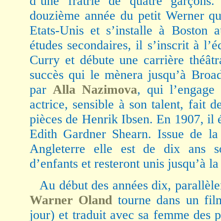
d’une fratrie de quatre garçons.
douzième année du petit Werner que
Etats-Unis et s’installe à Boston 
études secondaires, il s’inscrit à l’
Curry et débute une carrière théât
succès qui le mènera jusqu’à Broad
par
Alla Nazimova
, qui l’engage
actrice, sensible à son talent, fait 
pièces de Henrik Ibsen. En 1907, il é
Edith Gardner Shearn. Issue de la
Angleterre elle est de dix ans s
d’enfants et resteront unis jusqu’à 
Au début des années dix, parallèle
Warner Oland
tourne dans un fil
jour) et traduit avec sa femme des 