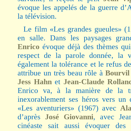
évoque les appelés de la guerre d’Al
la télévision.
Le film «Les grandes gueules» (1
en salle. Dans les paysages gra
Enrico
évoque déjà des thèmes qui l
respect de la parole donnée, la v
également la tolérance et le refus de
attribue un très beau rôle à
Bourvil
Jess Hahn
et
Jean-Claude Rollan
Enrico va, à la manière de la tr
inexorablement ses héros vers un 
«Les aventuriers» (1967) avec
Al
d’après
José Giovanni
, avec Jea
cinéaste sait aussi évoquer des s