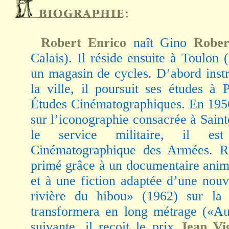
Robert Enrico
naît Gino
Rober
Calais). Il réside ensuite à Toulon 
un magasin de cycles. D’abord instr
la ville, il poursuit ses études à 
Études Cinématographiques. En 1956
sur l’iconographie consacrée à Sain
le service militaire, il es
Cinématographique des Armées. Ren
primé grâce à un documentaire anima
et à une fiction adaptée d’une nou
rivière du hibou» (1962) sur la 
transformera en long métrage («Au
suivante, il reçoit le prix
Jean Vi