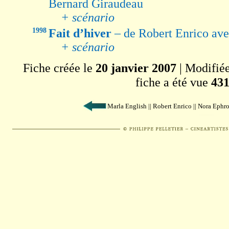
Bernard Giraudeau
+ scénario
1998
Fait d’hiver
– de Robert Enrico av
+ scénario
Fiche créée le
20 janvier 2007
| Modifié
fiche a été vue
431
Marla English || Robert Enrico || Nora Ephr