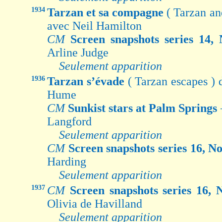
1934
Tarzan et sa compagne
( Tarzan an
avec Neil Hamilton
CM
Screen snapshots series 14,
Arline Judge
Seulement apparition
1936
Tarzan s’évade
( Tarzan escapes )
Hume
CM
Sunkist stars at Palm Springs
Langford
Seulement apparition
CM
Screen snapshots series 16, N
Harding
Seulement apparition
1937
CM
Screen snapshots series 16,
Olivia de Havilland
Seulement apparition