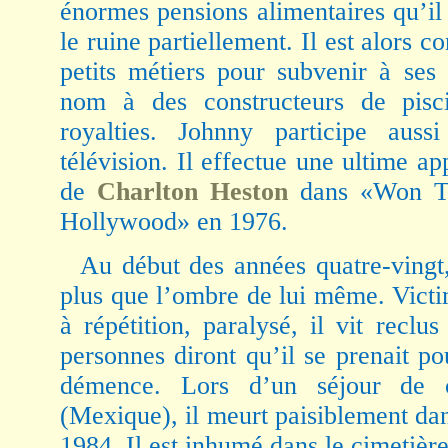
énormes pensions alimentaires qu’il
le ruine partiellement. Il est alors c
petits métiers pour subvenir à ses
nom à des constructeurs de pisc
royalties. Johnny participe auss
télévision. Il effectue une ultime a
de
Charlton Heston
dans «Won To
Hollywood» en 1976.
Au début des années quatre-ving
plus que l’ombre de lui même. Vict
à répétition, paralysé, il vit reclus
personnes diront qu’il se prenait p
démence. Lors d’un séjour de 
(Mexique), il meurt paisiblement da
1984. Il est inhumé dans le cimetièr