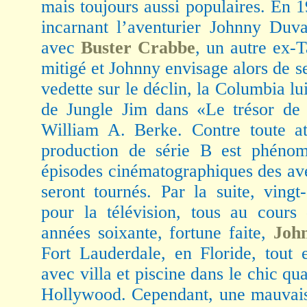
mais toujours aussi populaires. En 1
incarnant l’aventurier Johnny Duv
avec
Buster Crabbe
, un autre ex-T
mitigé et Johnny envisage alors de s
vedette sur le déclin, la Columbia lu
de Jungle Jim dans «Le trésor de l
William A. Berke. Contre toute at
production de série B est phénom
épisodes cinématographiques des ave
seront tournés. Par la suite, vingt
pour la télévision, tous au cours
années soixante, fortune faite,
Joh
Fort Lauderdale, en Floride, tout 
avec villa et piscine dans le chic qu
Hollywood. Cependant, une mauvaise