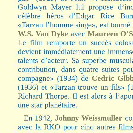
Goldwyn Mayer lui propose d’inca
célèbre héros d’Edgar Rice Bur
«Tarzan l’homme singe», est tourné 
W.S. Van Dyke
avec
Maureen O’Su
Le film remporte un succès colos
devient immédiatement une immense 
talents d’acteur. Sa superbe muscul
contribution, dans quatre suites 
compagne» (1934) de
Cedric Gib
(1936) et «Tarzan trouve un fils» (
Richard Thorpe. Il est alors à l’apo
une star planétaire.
En 1942,
Johnny Weissmuller
con
avec la RKO pour cinq autres films