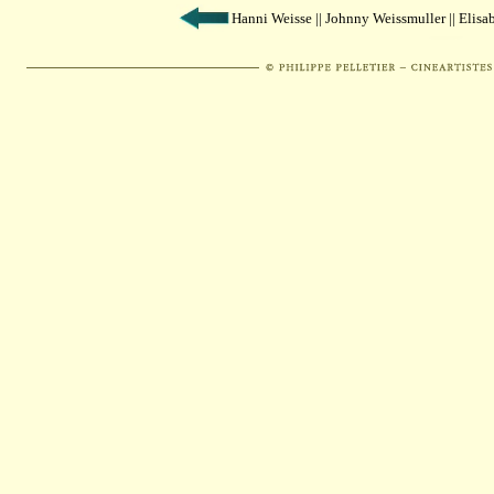
Hanni Weisse || Johnny Weissmuller || Elis