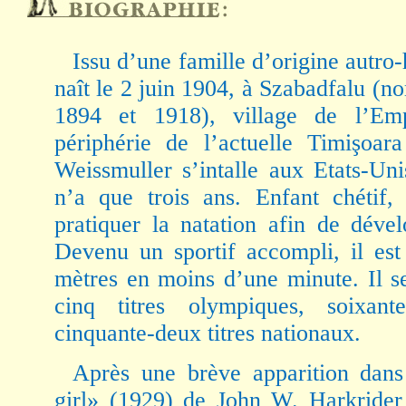
Issu d’une famille d’origine autro
naît le 2 juin 1904, à Szabadfalu (n
1894 et 1918), village de l’Em
périphérie de l’actuelle Timişoa
Weissmuller s’intalle aux Etats-Un
n’a que trois ans. Enfant chétif,
pratiquer la natation afin de déve
Devenu un sportif accompli, il est
mètres en moins d’une minute. Il s
cinq titres olympiques, soixant
cinquante-deux titres nationaux.
Après une brève apparition dans
girl» (1929) de John W. Harkrider