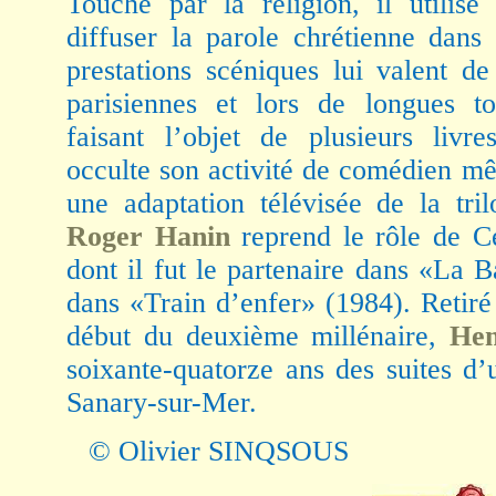
Touché par la religion, il utilis
diffuser la parole chrétienne dans
prestations scéniques lui valent d
parisiennes et lors de longues to
faisant l’objet de plusieurs livre
occulte son activité de comédien mê
une adaptation télévisée de la tr
Roger Hanin
reprend le rôle de C
dont il fut le partenaire dans «La B
dans «Train d’enfer» (1984). Retiré
début du deuxième millénaire,
Hen
soixante-quatorze ans des suites d
Sanary-sur-Mer.
© Olivier SINQSOUS