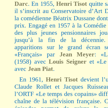
Darc
. En 1955,
Henri Tisot
quitte s
il s’inscrit au Conservatoire d’Art
la comédienne Béatrix Dussane dont 
prix. Engagé en 1957 à la Comédie F
des plus jeunes pensionnaires jou
jusqu’à la fin de la décennie. 
apparitions sur le grand écran s
«Français» par
Jean Meyer
: «L
(1958) avec
Louis Seigner
et «Le 
avec
Jean Piat
.
En 1961,
Henri Tisot
devient l’u
Claude Rollet et Jacques Ruissea
l’ORTF «Le temps des copains» diff
chaîne de la télévision française.