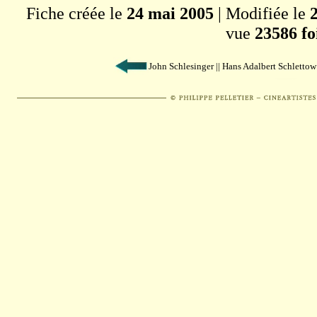
Fiche créée le
24 mai 2005
| Modifiée le
vue
23586 fo
John Schlesinger || Hans Adalbert Schletto