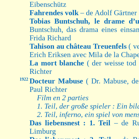
Eibenschütz
Fahrendes volk
– de Adolf Gärtner
Tobias Buntschuh, le drame d’
Buntschuh, das drama eines eins
Frida Richard
Tahison au château Treuenfels
( v
Erich Eriksen avec Mila de la Chape
La mort blanche
( der weisse tod
Richter
1922
Docteur Mabuse
( Dr. Mabuse, de
Paul Richter
Film en 2 parties
1. Teil, der große spieler : Ein bil
2. Teil, inferno, ein spiel von men
Das liebensnest : 1. Teil
– de Ru
Limburg