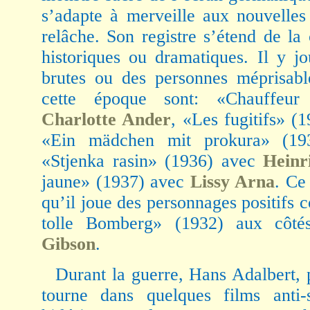
s’adapte à merveille aux nouvelles
relâche. Son registre s’étend de la
historiques ou dramatiques. Il y jo
brutes ou des personnes méprisabl
cette époque sont: «Chauffeur
Charlotte Ander
, «Les fugitifs» (
«Ein mädchen mit prokura» (1
«Stjenka rasin» (1936) avec
Heinr
jaune» (1937) avec
Lissy Arna
. Ce
qu’il joue des personnages positif
tolle Bomberg» (1932) aux côt
Gibson
.
Durant la guerre, Hans Adalbert, 
tourne dans quelques films anti