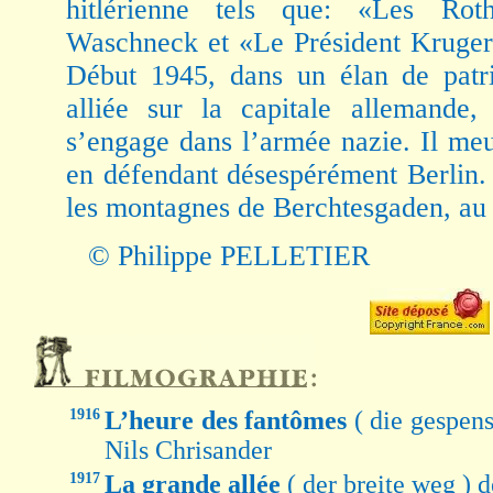
hitlérienne tels que: «Les Rot
Waschneck et «Le Président Kruger
Début 1945, dans un élan de patri
alliée sur la capitale allemande
s’engage dans l’armée nazie. Il meu
en défendant désespérément Berlin.
les montagnes de Berchtesgaden, au
© Philippe PELLETIER
1916
L’heure des fantômes
( die gespen
Nils Chrisander
1917
La grande allée
( der breite weg )