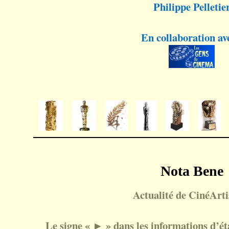
Philippe Pelletie
En collaboration av
Nota Bene
Actualité de CinéArtis
Le signe « ► » dans les informations d’état