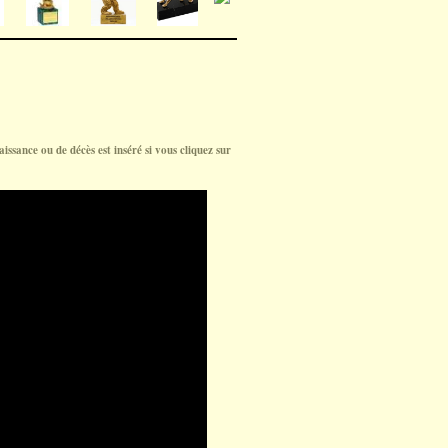
aissance ou de décès est inséré si vous cliquez sur