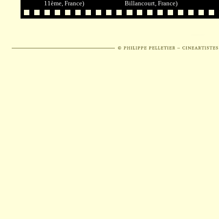
11ème, France)
Billancourt, France)