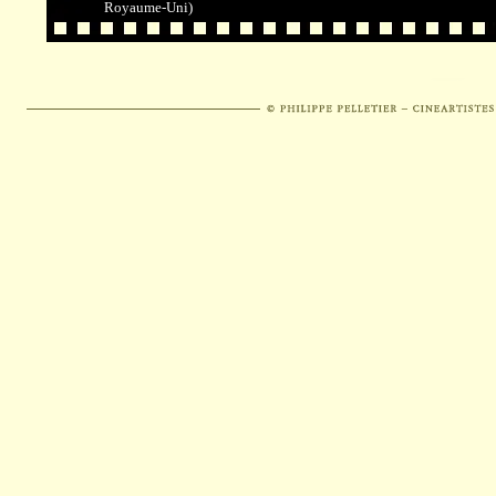
Royaume-Uni)