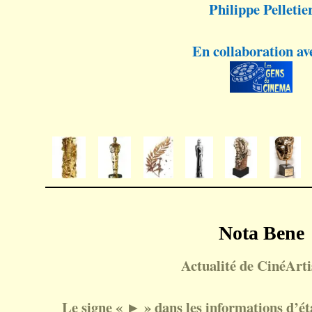
Philippe Pelletie
En collaboration av
Nota Bene
Actualité de CinéArtis
Le signe « ► » dans les informations d’état