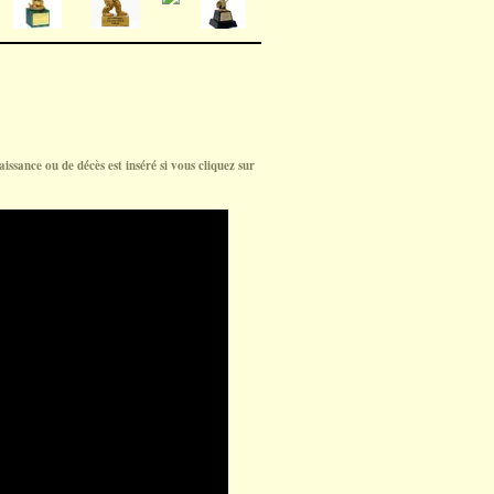
aissance ou de décès est inséré si vous cliquez sur